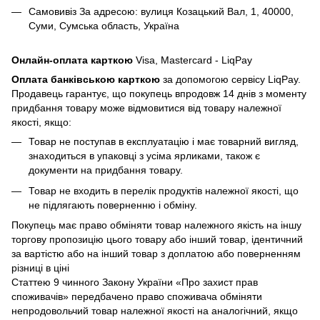
Самовивіз За адресою: вулиця Козацький Вал, 1, 40000,
Суми, Сумська область, Україна
Онлайн-оплата карткою
Visa, Mastercard - LiqPay
Оплата банківською карткою
за допомогою сервісу LiqPay.
Продавець гарантує, що покупець впродовж 14 днів з моменту
придбання товару може відмовитися від товару належної
якості, якщо:
Товар не поступав в експлуатацію і має товарний вигляд,
знаходиться в упаковці з усіма ярликами, також є
документи на придбання товару.
Товар не входить в перелік продуктів належної якості, що
не підлягають поверненню і обміну.
Покупець має право обміняти товар належного якість на іншу
торгову пропозицію цього товару або інший товар, ідентичний
за вартістю або на інший товар з доплатою або поверненням
різниці в ціні
Статтею 9 чинного Закону України «Про захист прав
споживачів» передбачено право споживача обміняти
непродовольчий товар належної якості на аналогічний, якщо