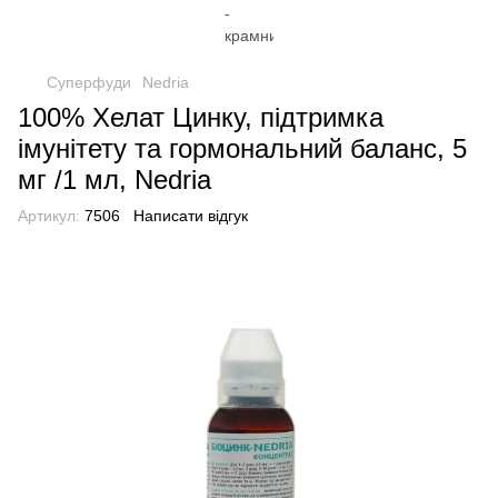
Суперфуди
Nedria
100% Хелат Цинку, підтримка
імунітету та гормональний баланс, 5
мг /1 мл, Nedria
Артикул:
7506
Написати відгук