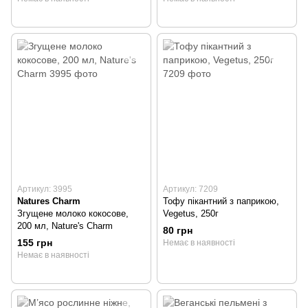
Артикул: 3995
Артикул: 7209
Natures Charm
Тофу пікантний з паприкою,
Згущене молоко кокосове,
Vegetus, 250г
200 мл, Nature's Charm
80 грн
155 грн
Немає в наявності
Немає в наявності