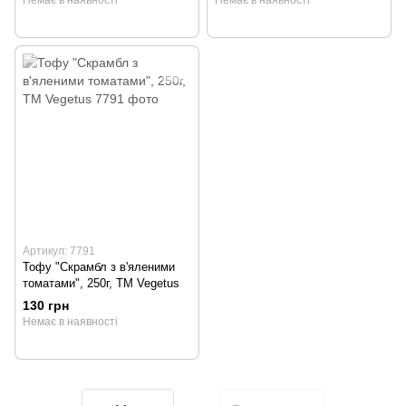
Артикул: 7791
Тофу "Скрамбл з в'яленими
томатами", 250г, ТМ Vegetus
130 грн
Немає в наявності