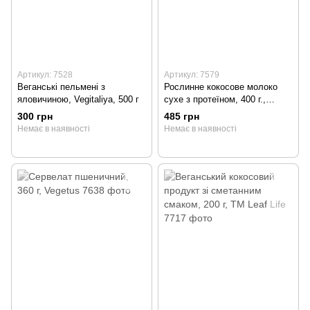
Артикул: 7528
Артикул: 7579
Веганські пельмені з
Рослинне кокосове молоко
яловичиною, Vegitaliya, 500 г
сухе з протеїном, 400 г.,
Bifood
300 грн
485 грн
Немає в наявності
Немає в наявності