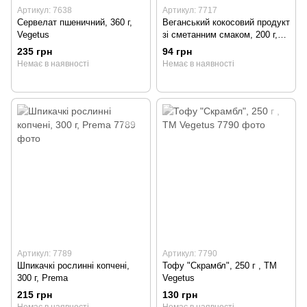
Артикул: 7638
Артикул: 7717
Сервелат пшеничний, 360 г,
Веганський кокосовий продукт
Vegetus
зі сметанним смаком, 200 г,
ТМ Leaf Life
235 грн
94 грн
Немає в наявності
Немає в наявності
Артикул: 7789
Артикул: 7790
Шпикачкі рослинні копчені,
Тофу "Скрамбл", 250 г , ТМ
300 г, Prema
Vegetus
215 грн
130 грн
Немає в наявності
Немає в наявності