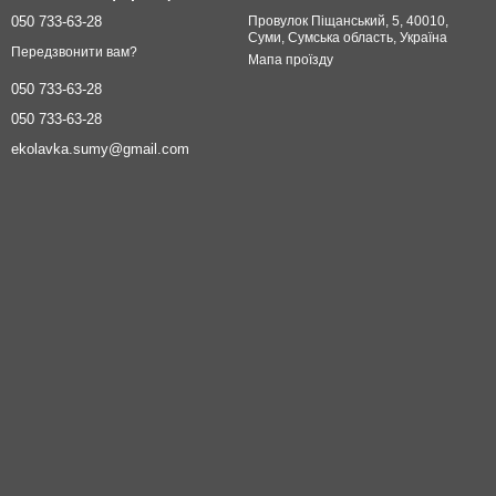
050 733-63-28
Провулок Піщанський, 5, 40010,
Суми, Сумська область, Україна
Передзвонити вам?
Мапа проїзду
050 733-63-28
050 733-63-28
ekolavka.sumy@gmail.com