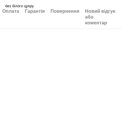
без білого цукру
Оплата
Гарантія
Повернення
Новий відгук
або
коментар