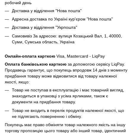
робочий день
Доставка у відділення "Нова пошта"
Адресна доставка по Україні кур'єром "Нова пошта"
Доставка у відділення "Укрпошта"
Самовивіз За адресою: вулиця Козацький Вал, 1, 40000,
Суми, Сумська область, Україна
Онлайн-оплата карткою
Visa, Mastercard - LiqPay
Оплата банківською карткою
за допомогою сервісу LiqPay.
Продавець гарантує, що покупець впродовж 14 днів з моменту
придбання товару може відмовитися від товару належної
якості, якщо:
Товар не поступав в експлуатацію і має товарний вигляд,
знаходиться в упаковці з усіма ярликами, також є
документи на придбання товару.
Товар не входить в перелік продуктів належної якості, що
не підлягають поверненню і обміну.
Покупець має право обміняти товар належного якість на іншу
торгову пропозицію цього товару або інший товар, ідентичний