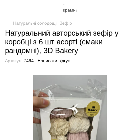
Натуральні солодощі
Зефір
Натуральний авторський зефір у
коробці з 6 шт асорті (смаки
рандомні), 3D Bakery
Артикул:
7494
Написати відгук