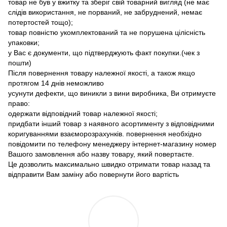
товар не був у вжитку та зберіг свій товарний вигляд (не має
слідів використання, не порваний, не забруднений, немає
потертостей тощо);
товар повністю укомплектований та не порушена цілісність
упаковки;
у Вас є документи, що підтверджують факт покупки.(чек з
пошти)
Після повернення товару належної якості, а також якщо
протягом 14 днів неможливо
усунути дефекти, що виникли з вини виробника, Ви отримуєте
право:
одержати відповідний товар належної якості;
придбати інший товар з наявного асортименту з відповідними
коригуваннями взаєморозрахунків. повернення необхідно
повідомити по телефону менеджеру інтернет-магазину номер
Вашого замовлення або назву товару, який повертаєте.
Це дозволить максимально швидко отримати товар назад та
відправити Вам заміну або повернути його вартість