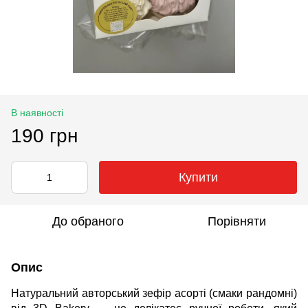
В наявності
190 грн
Купити
До обраного
Порівняти
Опис
Натуральний авторський зефір асорті (смаки рандомні)