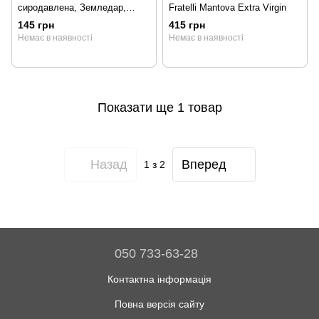
сиродавлена, Земледар,
Fratelli Mantova Extra Virgin
250мл
145 грн
415 грн
Немає в наявності
Немає в наявності
Показати ще 1 товар
Назад
Вперед
1
з 2
050 733-63-28
Контактна інформація
Повна версія сайту