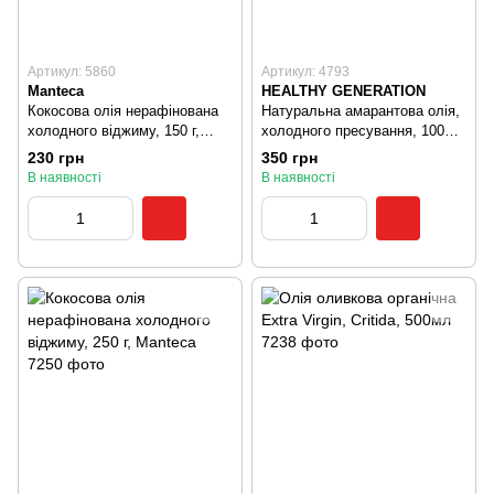
Артикул: 5860
Артикул: 4793
Manteca
HEALTHY GENERATION
Кокосова олія нерафінована
Натуральна амарантова олія,
холодного віджиму, 150 г,
холодного пресування, 100
Manteca
мл, Healthy Generation
230 грн
350 грн
В наявності
В наявності