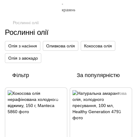
Рослинні олії
Рослинні олії
Олія з насіння
Оливкова олія
Кокосова олія
Олія з авокадо
Фільтр
За популярністю