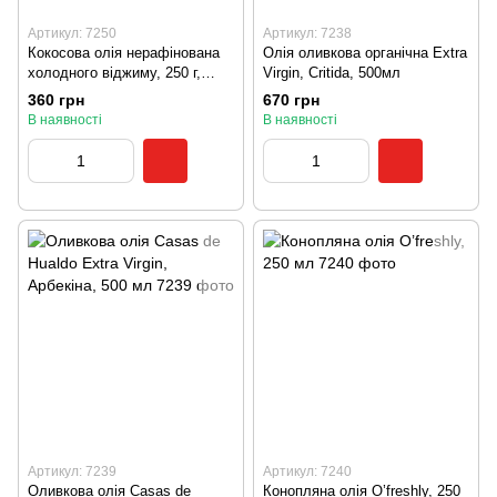
Артикул: 7250
Артикул: 7238
Кокосова олія нерафінована
Олія оливкова органічна Extra
холодного віджиму, 250 г,
Virgin, Critida, 500мл
Manteca
360 грн
670 грн
В наявності
В наявності
Артикул: 7239
Артикул: 7240
Оливкова олія Casas de
Конопляна олія O’freshly, 250