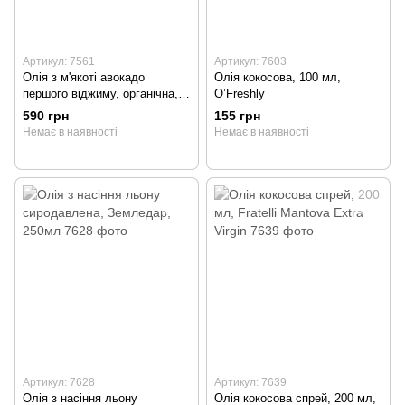
Артикул: 7561
Артикул: 7603
Олія з м'якоті авокадо
Олія кокосова, 100 мл,
першого віджиму, органічна,
O’Freshly
250 мл, BATOM BIO
590 грн
155 грн
Немає в наявності
Немає в наявності
Артикул: 7628
Артикул: 7639
Олія з насіння льону
Олія кокосова спрей, 200 мл,