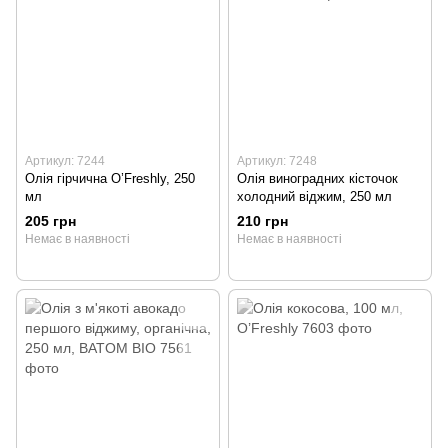
Артикул: 7244
Артикул: 7248
Олія гірчична O’Freshly, 250
Олія виноградних кісточок
мл
холодний віджим, 250 мл
205 грн
210 грн
Немає в наявності
Немає в наявності