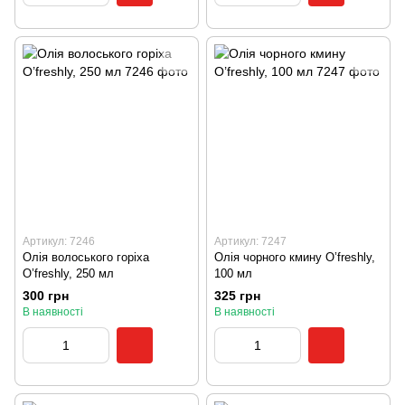
Артикул: 7246
Артикул: 7247
Олія волоського горіха
Олія чорного кмину O’freshly,
O’freshly, 250 мл
100 мл
300 грн
325 грн
В наявності
В наявності