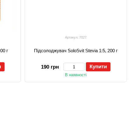
Артикул: 7027
00 г
Підсолоджувач SoloSvit Stevia 1:5, 200 г
и
Купити
190 грн
В наявності