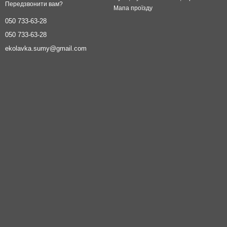
Передзвонити вам?
Мапа проїзду
050 733-63-28
050 733-63-28
ekolavka.sumy@gmail.com