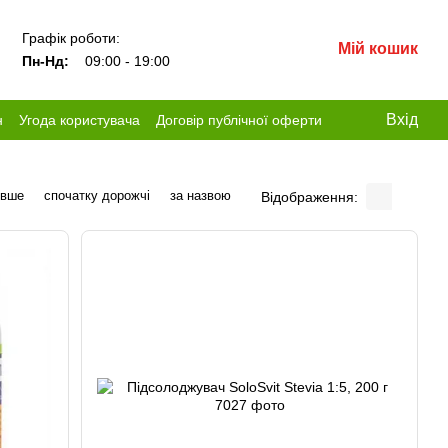
Графік роботи:
Мій кошик
Пн-Нд:
09:00 - 19:00
Вхід
н
Угода користувача
Договір публічної оферти
евше
спочатку дорожчі
за назвою
Відображення: