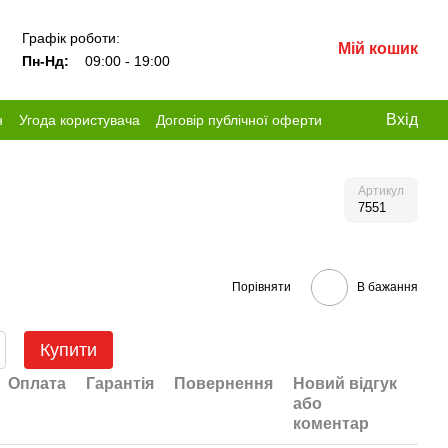
Графік роботи:
Мій кошик
Пн-Нд:
09:00 - 19:00
Вхід
н
Угода користувача
Договір публічної оферти
Артикул
7551
Порівняти
В бажання
Купити
Оплата
Гарантія
Повернення
Новий відгук
або
коментар