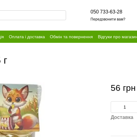
050 733-63-28
Передзвонити вам?
ія
Оплата і доставка
Обмін та повернення
Відгуки про магази
 г
56 грн
Доставка