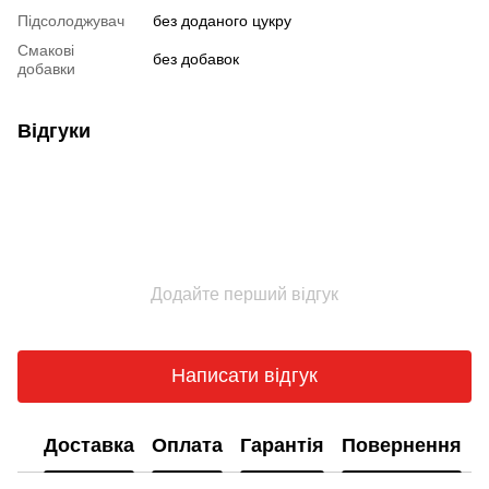
Підсолоджувач
без доданого цукру
Смакові
без добавок
добавки
Відгуки
Додайте перший відгук
Написати відгук
Доставка
Оплата
Гарантія
Повернення