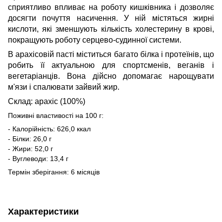
сприятливо впливає на роботу кишківника і дозволяє
досягти почуття насичення. У ній містяться жирні
кислоти, які зменшують кількість холестерину в крові,
покращують роботу серцево-судинної системи.
В арахісовій пасті міститься багато білка і протеїнів, що
робить її актуальною для спортсменів, веганів і
вегетаріанців. Вона дійсно допомагає нарощувати
м'язи і спалювати зайвий жир.
Склад: арахіс (100%)
Поживні властивості на 100 г:
- Калорійність: 626,0 ккал
- Білки: 26,0 г
- Жири: 52,0 г
- Вуглеводи: 13,4 г
Термін зберігання: 6 місяців
Характеристики