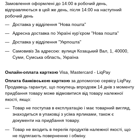
Замовлення оформлені до 14:00 в робочий день,
відправляються в цей же день, після 14:00 на наступний
робочий день
Доставка у відділення "Нова пошта"
Адресна доставка по Україні кур'єром "Нова пошта"
Доставка у відділення "Укрпошта"
Самовивіз За адресою: вулиця Козацький Вал, 1, 40000,
Суми, Сумська область, Україна
Онлайн-оплата карткою
Visa, Mastercard - LiqPay
Оплата банківською карткою
за допомогою сервісу LiqPay.
Продавець гарантує, що покупець впродовж 14 днів з моменту
придбання товару може відмовитися від товару належної
якості, якщо:
Товар не поступав в експлуатацію і має товарний вигляд,
знаходиться в упаковці з усіма ярликами, також є
документи на придбання товару.
Товар не входить в перелік продуктів належної якості, що
не підлягають поверненню і обміну.