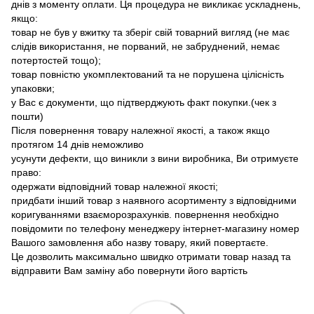
днів з моменту оплати. Ця процедура не викликає ускладнень,
якщо:
товар не був у вжитку та зберіг свій товарний вигляд (не має
слідів використання, не порваний, не забруднений, немає
потертостей тощо);
товар повністю укомплектований та не порушена цілісність
упаковки;
у Вас є документи, що підтверджують факт покупки.(чек з
пошти)
Після повернення товару належної якості, а також якщо
протягом 14 днів неможливо
усунути дефекти, що виникли з вини виробника, Ви отримуєте
право:
одержати відповідний товар належної якості;
придбати інший товар з наявного асортименту з відповідними
коригуваннями взаєморозрахунків. повернення необхідно
повідомити по телефону менеджеру інтернет-магазину номер
Вашого замовлення або назву товару, який повертаєте.
Це дозволить максимально швидко отримати товар назад та
відправити Вам заміну або повернути його вартість