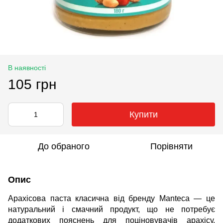
В наявності
105 грн
Купити
До обраного
Порівняти
Опис
Арахісова паста класична від бренду Manteca — це
натуральний і смачний продукт, що не потребує
додаткових пояснень для поціновувачів арахісу.