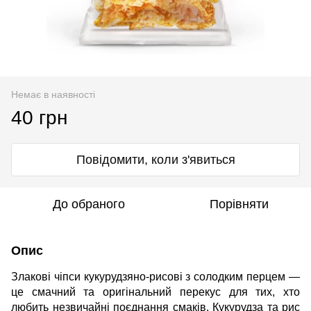
Немає в наявності
40 грн
Повідомити, коли з'явиться
До обраного
Порівняти
Опис
Злакові чіпси кукурудзяно-рисові з солодким перцем —
це смачний та оригінальний перекус для тих, хто
любить незвичайні поєднання смаків. Кукурудза та рис