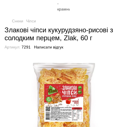
Снеки
Чіпси
Злакові чіпси кукурудзяно-рисові з
солодким перцем, Zlak, 60 г
Артикул:
7291
Написати відгук