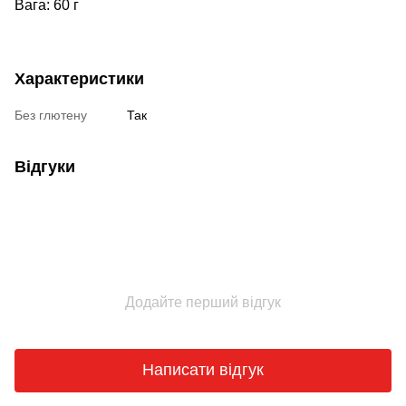
Вага: 60 г
Характеристики
Без глютену
Так
Відгуки
Додайте перший відгук
Написати відгук