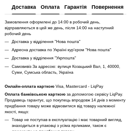
Доставка
Оплата
Гарантія
Повернення
Замовлення оформлені до 14:00 в робочий день,
відправляються в цей же день, після 14:00 на наступний
робочий день
Доставка у відділення "Нова пошта"
Адресна доставка по Україні кур'єром "Нова пошта"
Доставка у відділення "Укрпошта"
Самовивіз За адресою: вулиця Козацький Вал, 1, 40000,
Суми, Сумська область, Україна
Онлайн-оплата карткою
Visa, Mastercard - LiqPay
Оплата банківською карткою
за допомогою сервісу LiqPay.
Продавець гарантує, що покупець впродовж 14 днів з моменту
придбання товару може відмовитися від товару належної
якості, якщо:
Товар не поступав в експлуатацію і має товарний вигляд,
знаходиться в упаковці з усіма ярликами, також є