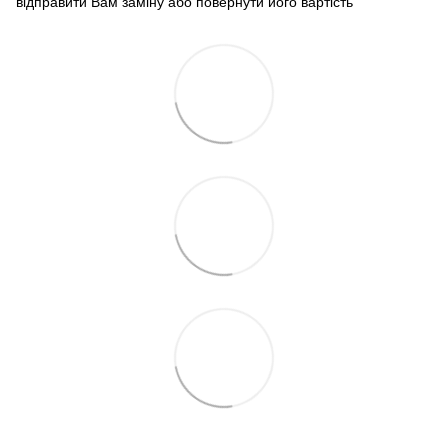
відправити Вам заміну або повернути його вартість