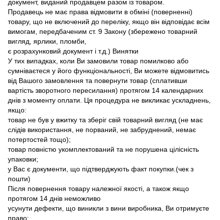
документ, виданий продавцем разом із товаром.
Продавець не має права відмовити в обміні (поверненні)
товару, що не включений до переліку, якщо він відповідає всім
вимогам, передбаченим ст. 9 Закону (збережено товарний
вигляд, ярлики, пломби,
є розрахунковий документ і т.д.) Винятки
У тих випадках, коли Ви замовили товар помилково або
сумніваєтеся у його функціональності, Ви можете відмовитись
від Вашого замовлення та повернути товар (сплативши
вартість зворотного пересилання) протягом 14 календарних
днів з моменту оплати. Ця процедура не викликає ускладнень,
якщо:
товар не був у вжитку та зберіг свій товарний вигляд (не має
слідів використання, не порваний, не забруднений, немає
потертостей тощо);
товар повністю укомплектований та не порушена цілісність
упаковки;
у Вас є документи, що підтверджують факт покупки.(чек з
пошти)
Після повернення товару належної якості, а також якщо
протягом 14 днів неможливо
усунути дефекти, що виникли з вини виробника, Ви отримуєте
право: