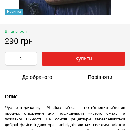
Новинка
В наявності
290 грн
Купити
До обраного
Порівняти
Опис
Фует з індички від ТМ Шмат м'яса — це в'ялений м'ясний
продукт, створений для поціновувачів чистого смаку та
поживної цінності. На основі рецептури забезпечуються
добірні файли індикаторів, які відрізняються високим вмістом