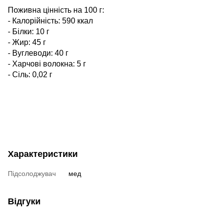
Поживна цінність на 100 г:
- Калорійність: 590 ккал
- Білки: 10 г
- Жир: 45 г
- Вуглеводи: 40 г
- Харчові волокна: 5 г
- Сіль: 0,02 г
Характеристики
Підсолоджувач
мед
Відгуки