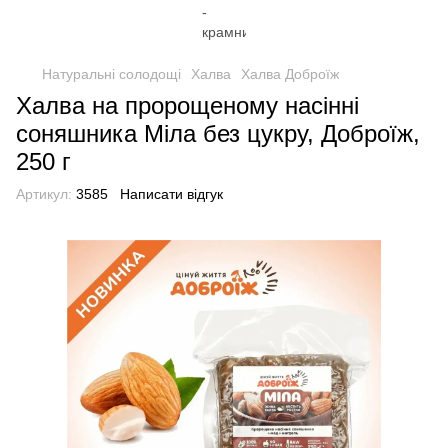
Натуральні солодощі
Халва
Халва Доброїж
Халва на пророщеному насінні
соняшника Міла без цукру, Доброїж,
250 г
Артикул:
3585
Написати відгук