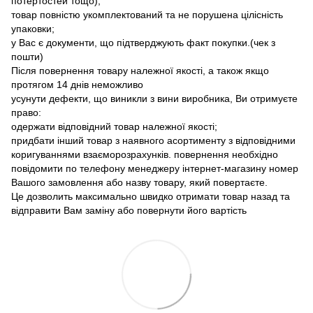
потертостей тощо);
товар повністю укомплектований та не порушена цілісність
упаковки;
у Вас є документи, що підтверджують факт покупки.(чек з
пошти)
Після повернення товару належної якості, а також якщо
протягом 14 днів неможливо
усунути дефекти, що виникли з вини виробника, Ви отримуєте
право:
одержати відповідний товар належної якості;
придбати інший товар з наявного асортименту з відповідними
коригуваннями взаєморозрахунків. повернення необхідно
повідомити по телефону менеджеру інтернет-магазину номер
Вашого замовлення або назву товару, який повертаєте.
Це дозволить максимально швидко отримати товар назад та
відправити Вам заміну або повернути його вартість