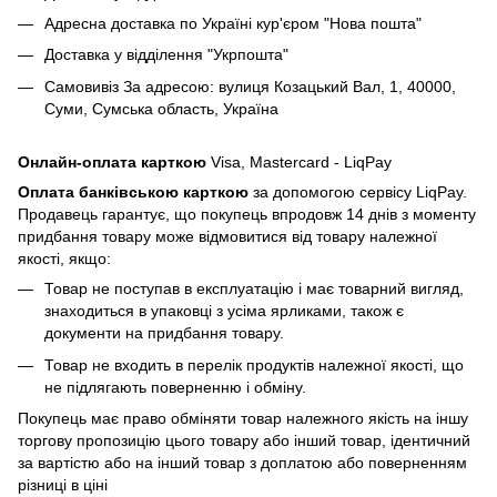
Адресна доставка по Україні кур'єром "Нова пошта"
Доставка у відділення "Укрпошта"
Самовивіз За адресою: вулиця Козацький Вал, 1, 40000,
Суми, Сумська область, Україна
Онлайн-оплата карткою
Visa, Mastercard - LiqPay
Оплата банківською карткою
за допомогою сервісу LiqPay.
Продавець гарантує, що покупець впродовж 14 днів з моменту
придбання товару може відмовитися від товару належної
якості, якщо:
Товар не поступав в експлуатацію і має товарний вигляд,
знаходиться в упаковці з усіма ярликами, також є
документи на придбання товару.
Товар не входить в перелік продуктів належної якості, що
не підлягають поверненню і обміну.
Покупець має право обміняти товар належного якість на іншу
торгову пропозицію цього товару або інший товар, ідентичний
за вартістю або на інший товар з доплатою або поверненням
різниці в ціні