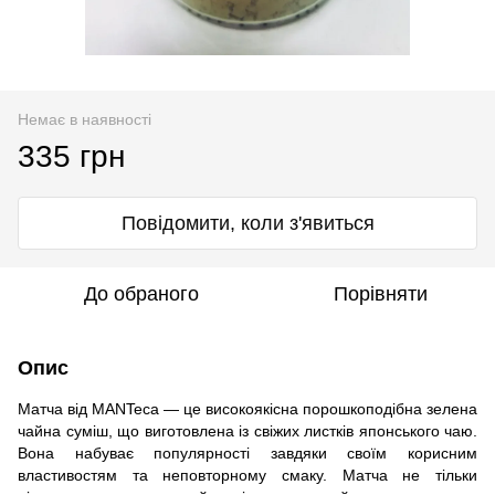
Немає в наявності
335 грн
Повідомити, коли з'явиться
До обраного
Порівняти
Опис
Матча від MANTeca — це високоякісна порошкоподібна зелена
чайна суміш, що виготовлена із свіжих листків японського чаю.
Вона набуває популярності завдяки своїм корисним
властивостям та неповторному смаку. Матча не тільки