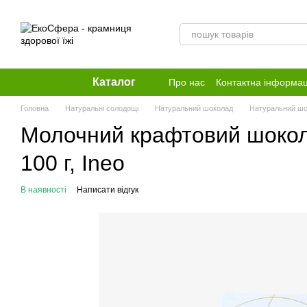
Перейти до основного контенту
Каталог
Про нас
Контактна інформац
Головна
Натуральні солодощі
Натуральний шоколад
Натуральний шо
Молочний крафтовий шокола
100 г, Ineo
В наявності
Написати відгук