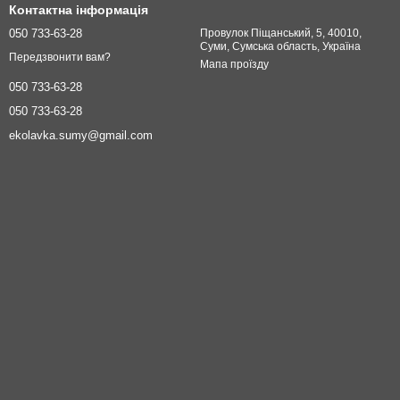
Контактна інформація
050 733-63-28
Провулок Піщанський, 5, 40010,
Суми, Сумська область, Україна
Передзвонити вам?
Мапа проїзду
050 733-63-28
050 733-63-28
ekolavka.sumy@gmail.com