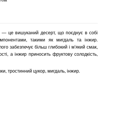
 — це вишуканий десерт, що поєднує в собі
мпонентами, такими як мигдаль та інжир.
ого забезпечує більш глибокий і м'який смак,
сті, а інжир приносить фруктову солодкість,
шки, тростинний цукор, мигдаль, інжир.