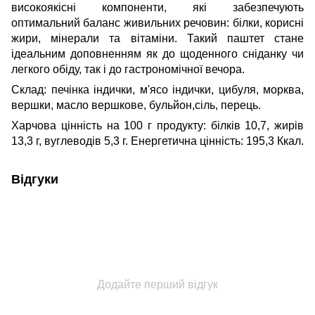
високоякісні компоненти, які забезпечують
оптимальний баланс живильних речовин: білки, корисні
жири, мінерали та вітаміни. Такий паштет стане
ідеальним доповненням як до щоденного сніданку чи
легкого обіду, так і до гастрономічної вечора.
Склад: печінка індички, м'ясо індички, цибуля, морква,
вершки, масло вершкове, бульйон,сіль, перець.
Харчова цінність на 100 г продукту: білків 10,7, жирів
13,3 г, вуглеводів 5,3 г. Енергетична цінність: 195,3 Ккал.
Відгуки
Додайте перший відгук