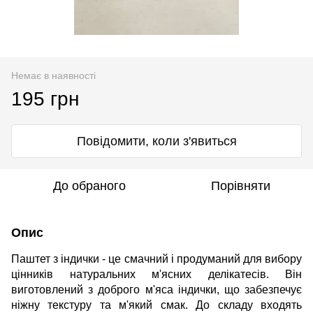
Немає в наявності
195 грн
Повідомити, коли з'явиться
До обраного
Порівняти
Опис
Паштет з індички - це смачний і продуманий для вибору
цінників натуральних м'ясних делікатесів. Він
виготовлений з доброго м'яса індички, що забезпечує
ніжну текстуру та м'який смак. До складу входять