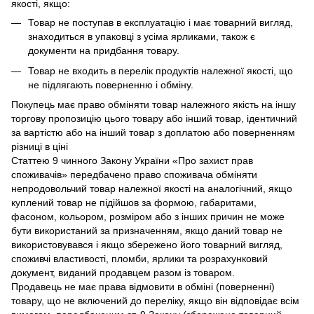
якості, якщо:
Товар не поступав в експлуатацію і має товарний вигляд,
знаходиться в упаковці з усіма ярликами, також є
документи на придбання товару.
Товар не входить в перелік продуктів належної якості, що
не підлягають поверненню і обміну.
Покупець має право обміняти товар належного якість на іншу
торгову пропозицію цього товару або інший товар, ідентичний
за вартістю або на інший товар з доплатою або поверненням
різниці в ціні
Статтею 9 чинного Закону України «Про захист прав
споживачів» передбачено право споживача обміняти
непродовольчий товар належної якості на аналогічний, якщо
куплений товар не підійшов за формою, габаритами,
фасоном, кольором, розміром або з інших причин не може
бути використаний за призначенням, якщо даний товар не
використовувався і якщо збережено його товарний вигляд,
споживчі властивості, пломби, ярлики та розрахунковий
документ, виданий продавцем разом із товаром.
Продавець не має права відмовити в обміні (поверненні)
товару, що не включений до переліку, якщо він відповідає всім