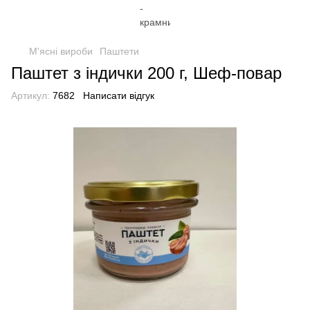
М'ясні вироби
Паштети
Паштет з індички 200 г, Шеф-повар
Артикул:
7682
Написати відгук