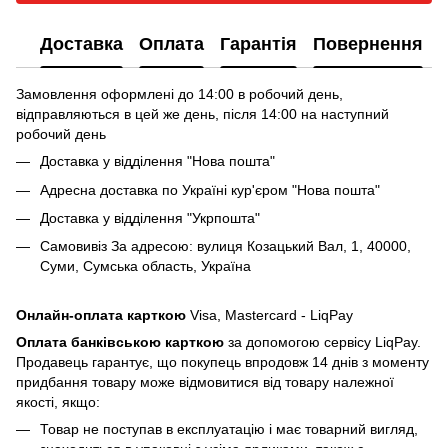
Доставка
Оплата
Гарантія
Повернення
Замовлення оформлені до 14:00 в робочий день,
відправляються в цей же день, після 14:00 на наступний
робочий день
Доставка у відділення "Нова пошта"
Адресна доставка по Україні кур'єром "Нова пошта"
Доставка у відділення "Укрпошта"
Самовивіз За адресою: вулиця Козацький Вал, 1, 40000,
Суми, Сумська область, Україна
Онлайн-оплата карткою
Visa, Mastercard - LiqPay
Оплата банківською карткою
за допомогою сервісу LiqPay.
Продавець гарантує, що покупець впродовж 14 днів з моменту
придбання товару може відмовитися від товару належної
якості, якщо:
Товар не поступав в експлуатацію і має товарний вигляд,