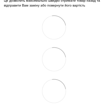
Це дозволить максимально швидко отримати товар назад та
відправити Вам заміну або повернути його вартість