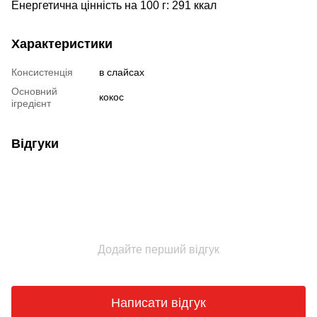
Енергетична цінність на 100 г: 291 ккал
Характеристики
Консистенція
в слайсах
Основний
кокос
ігредієнт
Відгуки
Додайте перший відгук
Написати відгук