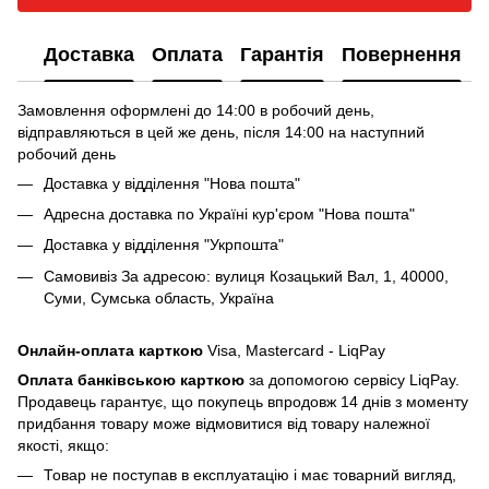
Доставка
Оплата
Гарантія
Повернення
Замовлення оформлені до 14:00 в робочий день,
відправляються в цей же день, після 14:00 на наступний
робочий день
Доставка у відділення "Нова пошта"
Адресна доставка по Україні кур'єром "Нова пошта"
Доставка у відділення "Укрпошта"
Самовивіз За адресою: вулиця Козацький Вал, 1, 40000,
Суми, Сумська область, Україна
Онлайн-оплата карткою
Visa, Mastercard - LiqPay
Оплата банківською карткою
за допомогою сервісу LiqPay.
Продавець гарантує, що покупець впродовж 14 днів з моменту
придбання товару може відмовитися від товару належної
якості, якщо:
Товар не поступав в експлуатацію і має товарний вигляд,