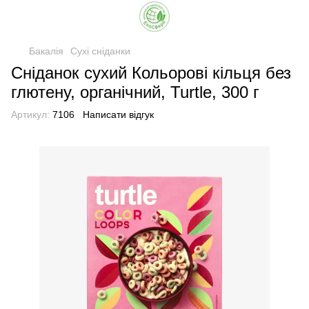
Бакалія
Сухі сніданки
Сніданок сухий Кольорові кільця без
глютену, органічний, Turtle, 300 г
Артикул:
7106
Написати відгук