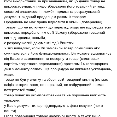
бути використаний за призначенням, якщо даний товар не
використовувався і якщо збережено його товарний вигляд,
споживчі властивості, пломби, ярлики та розрахунковий
документ, виданий продавцем разом із товаром.
Продавець не має права відмовити в обміні (поверненні)
товару, що не включений до переліку, якщо він відповідає всім
вимогам, передбаченим ст. 9 Закону (збережено товарний
вигляд, ярлики, пломби,
є розрахунковий документ і т.д.) Винятки
У тих випадках, коли Ви замовили товар помилково або
сумніваєтеся у його функціональності, Ви можете відмовитись
від Вашого замовлення та повернути товар (сплативши
вартість зворотного пересилання) протягом 14 календарних
днів з моменту оплати. Ця процедура не викликає ускладнень,
якщо:
товар не був у вжитку та зберіг свій товарний вигляд (не має
слідів використання, не порваний, не забруднений, немає
потертостей тощо);
товар повністю укомплектований та не порушена цілісність
упаковки;
у Вас є документи, що підтверджують факт покупки.(чек з
пошти)
Після повернення товару належної якості, а також якщо