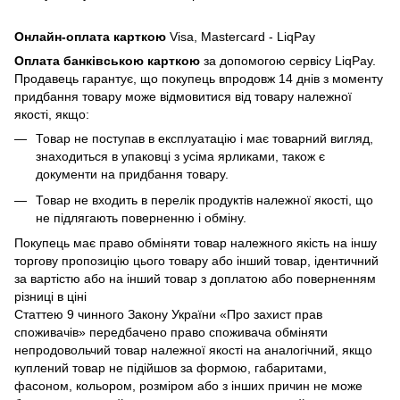
Онлайн-оплата карткою
Visa, Mastercard - LiqPay
Оплата банківською карткою
за допомогою сервісу LiqPay.
Продавець гарантує, що покупець впродовж 14 днів з моменту
придбання товару може відмовитися від товару належної
якості, якщо:
Товар не поступав в експлуатацію і має товарний вигляд,
знаходиться в упаковці з усіма ярликами, також є
документи на придбання товару.
Товар не входить в перелік продуктів належної якості, що
не підлягають поверненню і обміну.
Покупець має право обміняти товар належного якість на іншу
торгову пропозицію цього товару або інший товар, ідентичний
за вартістю або на інший товар з доплатою або поверненням
різниці в ціні
Статтею 9 чинного Закону України «Про захист прав
споживачів» передбачено право споживача обміняти
непродовольчий товар належної якості на аналогічний, якщо
куплений товар не підійшов за формою, габаритами,
фасоном, кольором, розміром або з інших причин не може