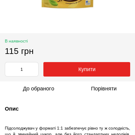
В наявності
115 грн
Купити
До обраного
Порівняти
Опис
Підсолоджувач у форматі 1:1 забезпечує рівно ту ж солодкість,
що й звичайний цукор, але без його стандартних недоліків.