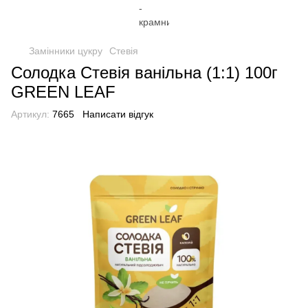
Замінники цукру
Стевія
Солодка Стевія ванільна (1:1) 100г
GREEN LEAF
Артикул:
7665
Написати відгук