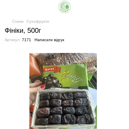
Снеки
Сухофрукти
Фініки, 500г
Артикул:
7171
Написати відгук