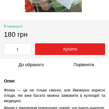
В наявності
180 грн
Купити
До обраного
Порівняти
Опис
Фініки — це не тільки смачні, але ймовірно корисні
плоди, які вже багато можна замовити в кулінарії та
медицині.
Фініки є джерелом природних цукрів, що дають енергію,