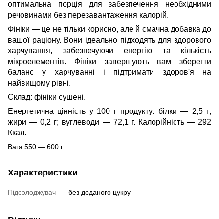
оптимальна порція для забезпечення необхідними
речовинами без перезавантаження калорій.
Фініки — це не тільки корисно, але й смачна добавка до
вашої раціону. Вони ідеально підходять для здорового
харчування, забезпечуючи енергію та кількість
мікроелементів. Фініки завершують вам зберегти
баланс у харчуванні і підтримати здоров'я на
найвищому рівні.
Склад: фініки сушені.
Енергетична цінність у 100 г продукту: білки — 2,5 г;
жири — 0,2 г; вуглеводи — 72,1 г. Калорійність — 292
Ккал.
Вага 550 — 600 г
Характеристики
Підсолоджувач
без доданого цукру