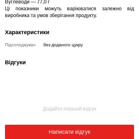
Вуглеводи — 77,0 г
Ці показники можуть варіюватися залежно від
виробника та умов зберігання продукту.
Характеристики
Підсолоджувач
без доданого цукру
Відгуки
Додайте перший відгук
Написати відгук