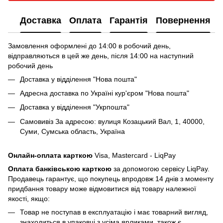
Доставка
Оплата
Гарантія
Повернення
Замовлення оформлені до 14:00 в робочий день,
відправляються в цей же день, після 14:00 на наступний
робочий день
Доставка у відділення "Нова пошта"
Адресна доставка по Україні кур'єром "Нова пошта"
Доставка у відділення "Укрпошта"
Самовивіз За адресою: вулиця Козацький Вал, 1, 40000,
Суми, Сумська область, Україна
Онлайн-оплата карткою
Visa, Mastercard - LiqPay
Оплата банківською карткою
за допомогою сервісу LiqPay.
Продавець гарантує, що покупець впродовж 14 днів з моменту
придбання товару може відмовитися від товару належної
якості, якщо:
Товар не поступав в експлуатацію і має товарний вигляд,
знаходиться в упаковці з усіма ярликами, також є